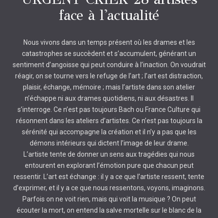
face à l'actualité
Nous vivons dans un temps présent où les drames et les
catastrophes se succèdent et s’accumulent, générant un
sentiment d’angoisse qui peut conduire à l’inaction. On voudrait
réagir, on se tourne vers le refuge de l’art ; l’art est distraction,
plaisir, échange, mémoire ; mais l’artiste dans son atelier
n’échappe ni aux drames quotidiens, ni aux désastres. Il
s’interroge. Ce n’est pas toujours Bach ou France Culture qui
résonnent dans les ateliers d’artistes. Ce n’est pas toujours la
sérénité qui accompagne la création et il n’y a pas que les
démons intérieurs qui dictent l’image de leur drame.
L’artiste tente de donner un sens aux tragédies qui nous
entourent en explorant l’émotion pure que chacun peut
ressentir. L’art est échange : il y a ce que l’artiste ressent, tente
d’exprimer, et il y a ce que nous ressentons, voyons, imaginons.
Parfois on ne voit rien, mais qui voit la musique ? On peut
écouter la mort, on entend la salve mortelle sur le blanc de la