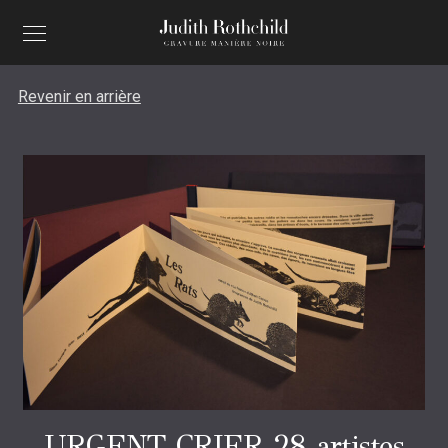
Revenir en arrière
URGENT CRIER 28 artistes